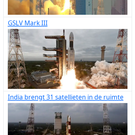
GSLV Mark III
India brengt 31 satellieten in de ruimte