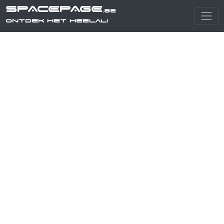
SPACEPAGE
.be
Ontdek het heelal!