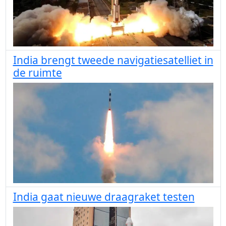
India brengt tweede navigatiesatelliet in
de ruimte
India gaat nieuwe draagraket testen