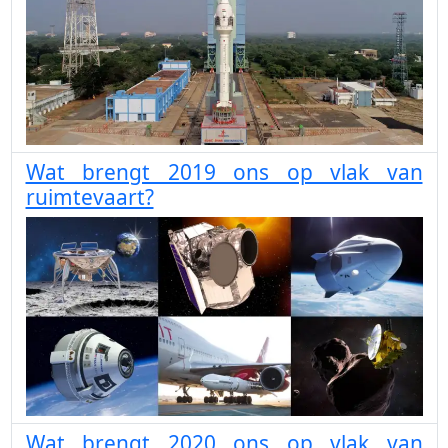
Wat brengt 2019 ons op vlak van
ruimtevaart?
Wat brengt 2020 ons op vlak van