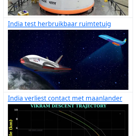
India test herbruikbaar ruimtetuig
India verliest contact met maanlander