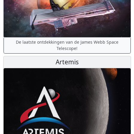
De laatste ontdekkingen van de James Webb Space
Telescope!
Artemis