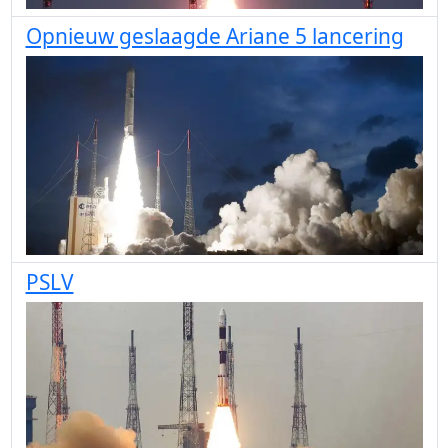
Opnieuw geslaagde Ariane 5 lancering
PSLV