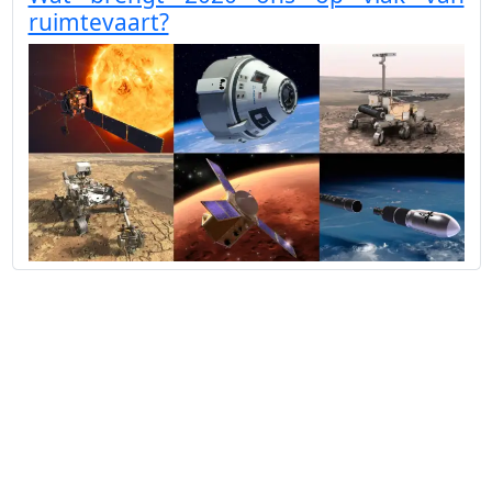
ruimtevaart?