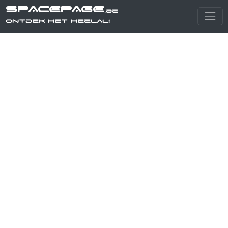
SPACEPAGE
.be
Ontdek het heelal!