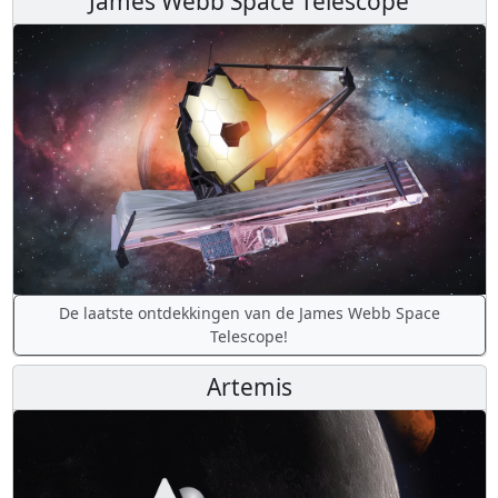
James Webb Space Telescope
De laatste ontdekkingen van de James Webb Space
Telescope!
Artemis