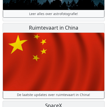
Leer alles over astrofotografie!
Ruimtevaart in China
De laatste updates over ruimtevaart in China!
SpaceX