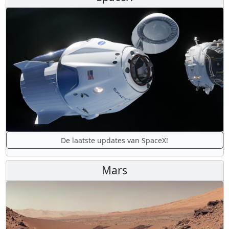
De laatste updates van SpaceX!
Mars