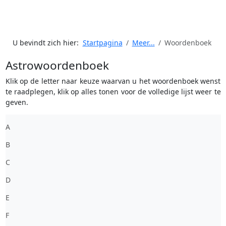
U bevindt zich hier:
Startpagina
Meer...
Woordenboek
Astrowoordenboek
Klik op de letter naar keuze waarvan u het woordenboek wenst
te raadplegen, klik op alles tonen voor de volledige lijst weer te
geven.
A
B
C
D
E
F