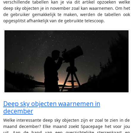
verschillende tabellen kan je via dit artikel opzoeken welke
deep sky objecten je in november zoal kan waarnemen. Om het
de gebruiker gemakkelijk te maken, werden de tabellen ook
opgesplitst afhankelijk van de gebruikte telescoop.
Deep sky objecten waarnemen in
december
Welke interessante deep sky objecten zijn er zoal te zien in de
maand december? Elke maand zoekt Spacepage het voor jou
uit. Aan de hand van een overzichtelijke sterrenkaart en