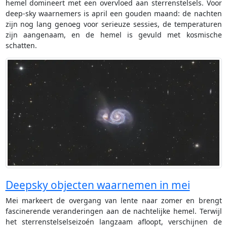
hemel domineert met een overvloed aan sterrenstelsels. Voor
deep-sky waarnemers is april een gouden maand: de nachten
zijn nog lang genoeg voor serieuze sessies, de temperaturen
zijn aangenaam, en de hemel is gevuld met kosmische
schatten.
Deepsky objecten waarnemen in mei
Mei markeert de overgang van lente naar zomer en brengt
fascinerende veranderingen aan de nachtelijke hemel. Terwijl
het sterrenstelselseizoén langzaam afloopt, verschijnen de