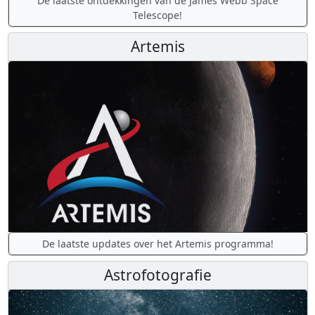
De laatste ontdekkingen van de James Webb Space
Telescope!
Artemis
De laatste updates over het Artemis programma!
Astrofotografie