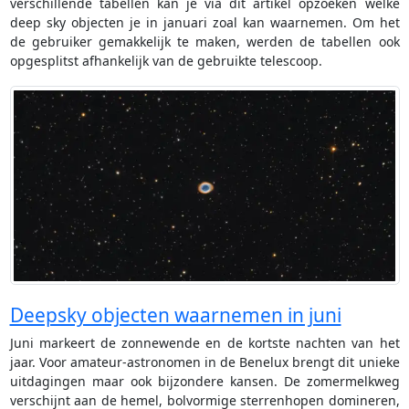
verschillende tabellen kan je via dit artikel opzoeken welke
deep sky objecten je in januari zoal kan waarnemen. Om het
de gebruiker gemakkelijk te maken, werden de tabellen ook
opgesplitst afhankelijk van de gebruikte telescoop.
Deepsky objecten waarnemen in juni
Juni markeert de zonnewende en de kortste nachten van het
jaar. Voor amateur-astronomen in de Benelux brengt dit unieke
uitdagingen maar ook bijzondere kansen. De zomermelkweg
verschijnt aan de hemel, bolvormige sterrenhopen domineren,