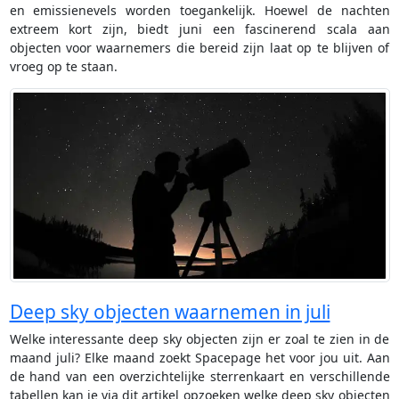
en emissienevels worden toegankelijk. Hoewel de nachten
extreem kort zijn, biedt juni een fascinerend scala aan
objecten voor waarnemers die bereid zijn laat op te blijven of
vroeg op te staan.
Deep sky objecten waarnemen in juli
Welke interessante deep sky objecten zijn er zoal te zien in de
maand juli? Elke maand zoekt Spacepage het voor jou uit. Aan
de hand van een overzichtelijke sterrenkaart en verschillende
tabellen kan je via dit artikel opzoeken welke deep sky objecten