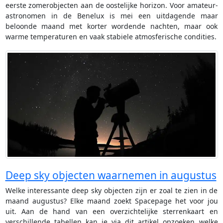
eerste zomerobjecten aan de oostelijke horizon. Voor amateur-
astronomen in de Benelux is mei een uitdagende maar
beloonde maand met korter wordende nachten, maar ook
warme temperaturen en vaak stabiele atmosferische condities.
Deep sky objecten waarnemen in augustus
Welke interessante deep sky objecten zijn er zoal te zien in de
maand augustus? Elke maand zoekt Spacepage het voor jou
uit. Aan de hand van een overzichtelijke sterrenkaart en
verschillende tabellen kan je via dit artikel opzoeken welke