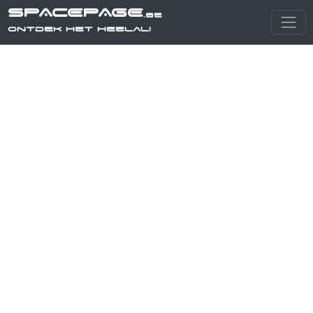
SPACEPAGE
.be
Ontdek het heelal!