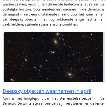
westen zakken, verschijnen de eerste lenteconstellaties aan de
oostelijke horizon. Voor amateur-astronomen in de Benelux is
de maand maart een uitstekende maand voor het waarnemen
van deepsky objecten met nog voldoende lange nachten en
vaak heldere, stabiele atmosferische condities.
Deepsky objecten waarnemen in april
April is het hoogtepunt van het sterrenstelselseizoén in de
Benelux. De wintersterrenbeelden zijn verdwenen, en de lente-