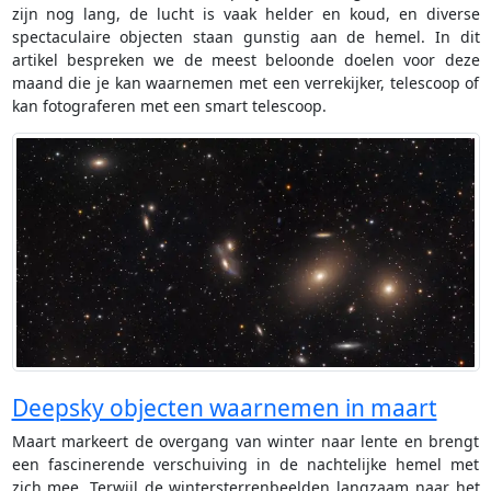
zijn nog lang, de lucht is vaak helder en koud, en diverse
spectaculaire objecten staan gunstig aan de hemel. In dit
artikel bespreken we de meest beloonde doelen voor deze
maand die je kan waarnemen met een verrekijker, telescoop of
kan fotograferen met een smart telescoop.
Deepsky objecten waarnemen in maart
Maart markeert de overgang van winter naar lente en brengt
een fascinerende verschuiving in de nachtelijke hemel met
zich mee. Terwijl de wintersterrenbeelden langzaam naar het