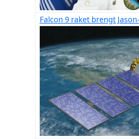
Falcon 9 raket brengt Jason-