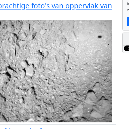
b
rachtige foto's van oppervlak van
e