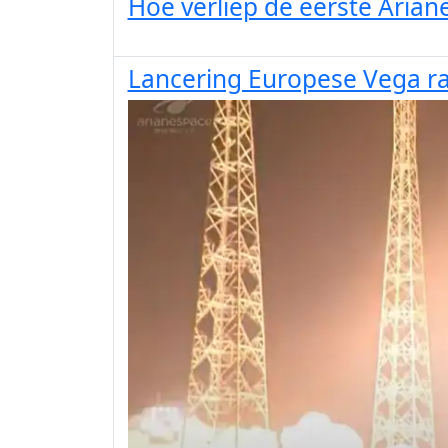
Hoe verliep de eerste Ariane
Lancering Europese Vega ra