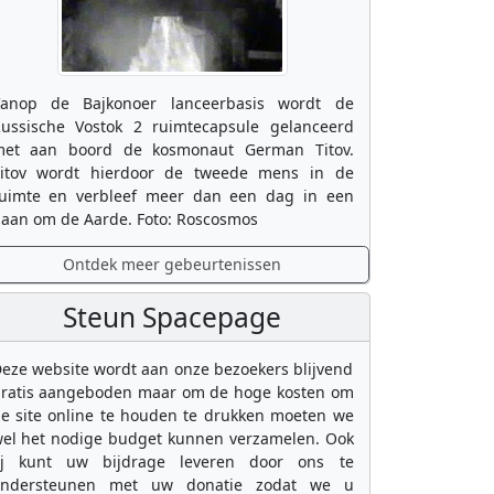
anop de Bajkonoer lanceerbasis wordt de
ussische Vostok 2 ruimtecapsule gelanceerd
et aan boord de kosmonaut German Titov.
itov wordt hierdoor de tweede mens in de
uimte en verbleef meer dan een dag in een
aan om de Aarde. Foto: Roscosmos
Ontdek meer gebeurtenissen
Steun Spacepage
eze website wordt aan onze bezoekers blijvend
ratis aangeboden maar om de hoge kosten om
e site online te houden te drukken moeten we
el het nodige budget kunnen verzamelen. Ook
ij kunt uw bijdrage leveren door ons te
ondersteunen met uw donatie zodat we u