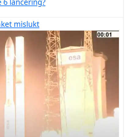
 6 lancering?
ket mislukt