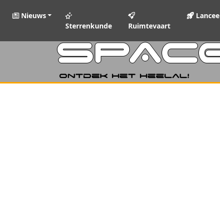
Nieuws
Lancee
Sterrenkunde
Ruimtevaart
SPAC
Ontdek het heelal!