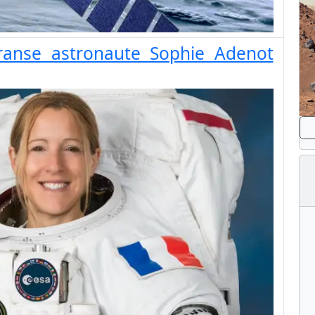
Franse astronaute Sophie Adenot