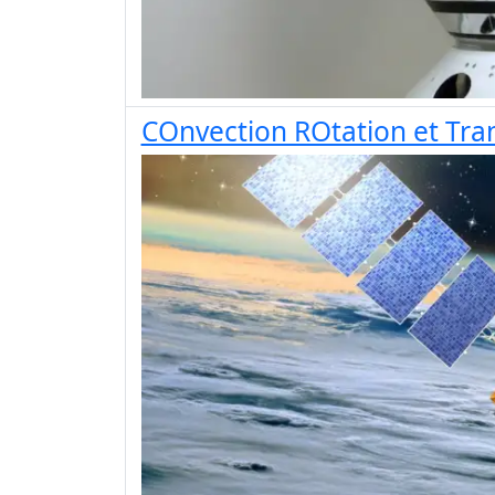
COnvection ROtation et Tran