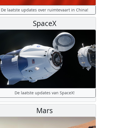
De laatste updates over ruimtevaart in China!
SpaceX
De laatste updates van SpaceX!
Mars