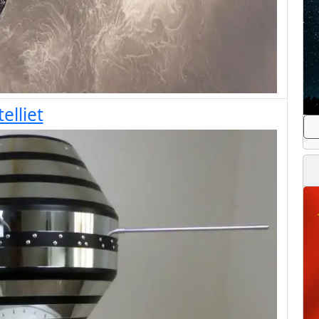
elliet