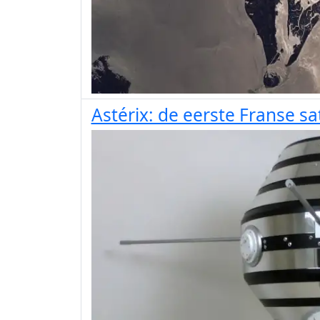
Astérix: de eerste Franse sat