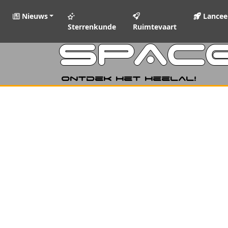
Nieuws
Lancee
Sterrenkunde
Ruimtevaart
SPAC
Ontdek het heelal!