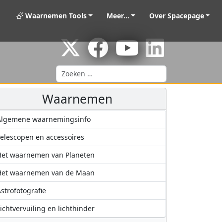
Waarnemen Tools
Meer...
Over Spacepage
Zoeken
Waarnemen
Algemene waarnemingsinfo
elescopen en accessoires
Het waarnemen van Planeten
Het waarnemen van de Maan
strofotografie
ichtvervuiling en lichthinder