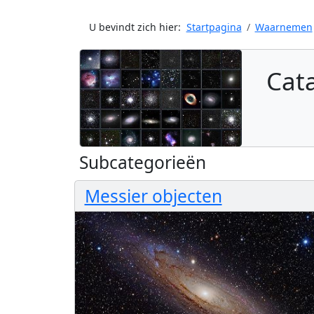
U bevindt zich hier:
Startpagina
Waarnemen
Cat
Subcategorieën
Messier objecten