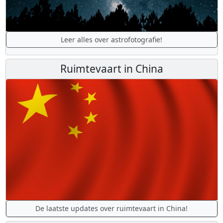
Leer alles over astrofotografie!
Ruimtevaart in China
De laatste updates over ruimtevaart in China!