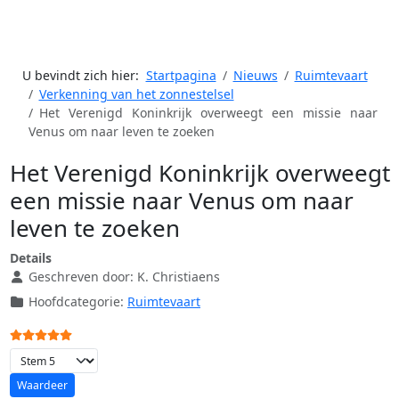
U bevindt zich hier:
Startpagina
Nieuws
Ruimtevaart
Verkenning van het zonnestelsel
Het Verenigd Koninkrijk overweegt een missie naar
Venus om naar leven te zoeken
Het Verenigd Koninkrijk overweegt
een missie naar Venus om naar
leven te zoeken
Details
Geschreven door:
K. Christiaens
Hoofdcategorie:
Ruimtevaart
Gebruikerswaardering:
5
/
5
Voeg waardering toe