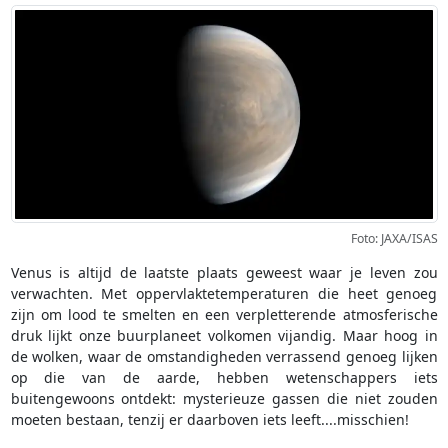
Foto: JAXA/ISAS
Venus is altijd de laatste plaats geweest waar je leven zou
verwachten. Met oppervlaktetemperaturen die heet genoeg
zijn om lood te smelten en een verpletterende atmosferische
druk lijkt onze buurplaneet volkomen vijandig. Maar hoog in
de wolken, waar de omstandigheden verrassend genoeg lijken
op die van de aarde, hebben wetenschappers iets
buitengewoons ontdekt: mysterieuze gassen die niet zouden
moeten bestaan, tenzij er daarboven iets leeft....misschien!