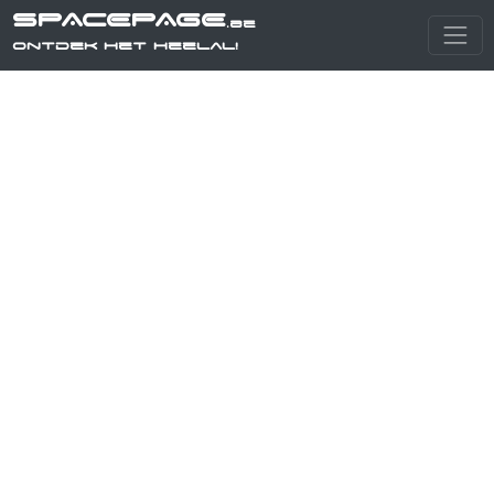
SPACEPAGE
.be
Ontdek het heelal!