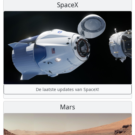
SpaceX
De laatste updates van SpaceX!
Mars