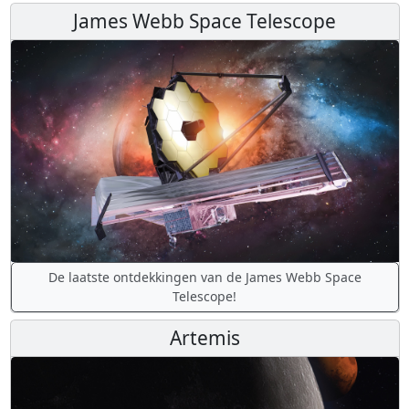
James Webb Space Telescope
De laatste ontdekkingen van de James Webb Space
Telescope!
Artemis