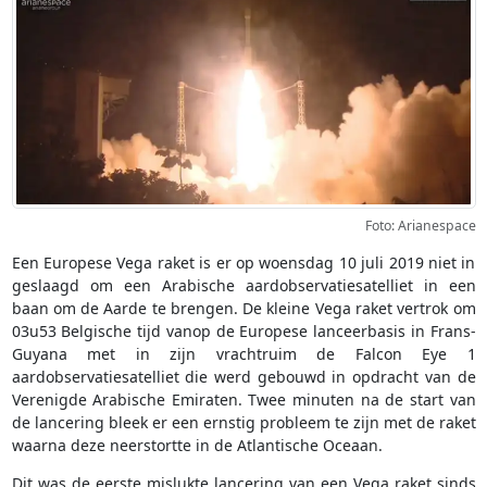
Foto: Arianespace
Een Europese Vega raket is er op woensdag 10 juli 2019 niet in
geslaagd om een Arabische aardobservatiesatelliet in een
baan om de Aarde te brengen. De kleine Vega raket vertrok om
03u53 Belgische tijd vanop de Europese lanceerbasis in Frans-
Guyana met in zijn vrachtruim de Falcon Eye 1
aardobservatiesatelliet die werd gebouwd in opdracht van de
Verenigde Arabische Emiraten. Twee minuten na de start van
de lancering bleek er een ernstig probleem te zijn met de raket
waarna deze neerstortte in de Atlantische Oceaan.
Dit was de eerste mislukte lancering van een Vega raket sinds