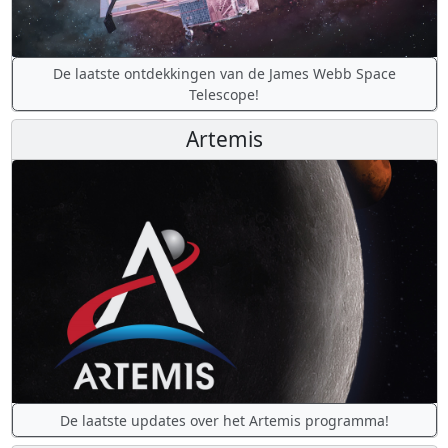
De laatste ontdekkingen van de James Webb Space
Telescope!
Artemis
De laatste updates over het Artemis programma!