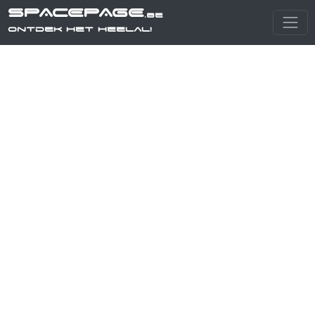
SPACEPAGE
.be
Ontdek het heelal!