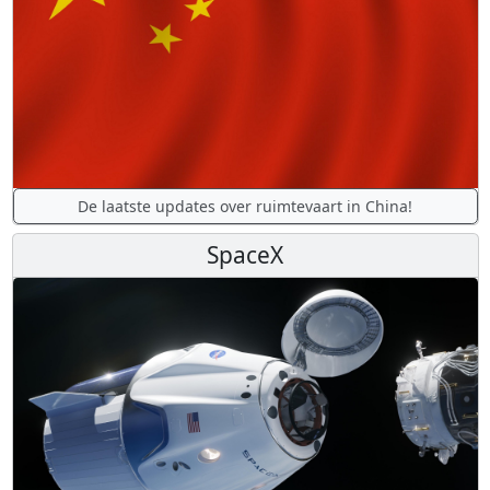
De laatste updates over ruimtevaart in China!
SpaceX