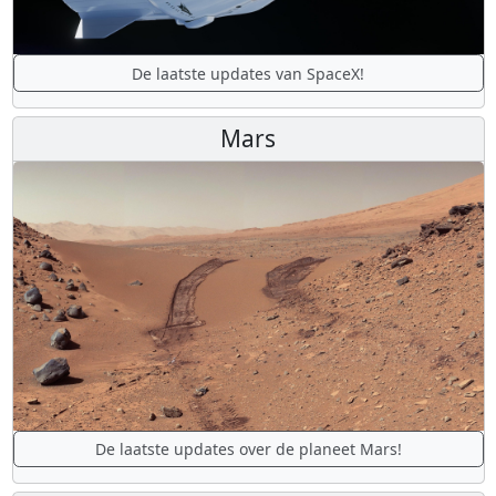
De laatste updates van SpaceX!
Mars
De laatste updates over de planeet Mars!