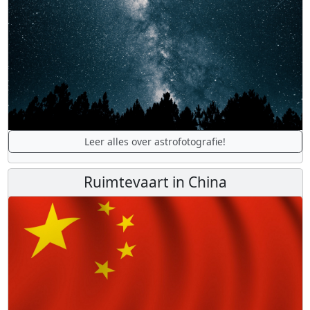
Leer alles over astrofotografie!
Ruimtevaart in China