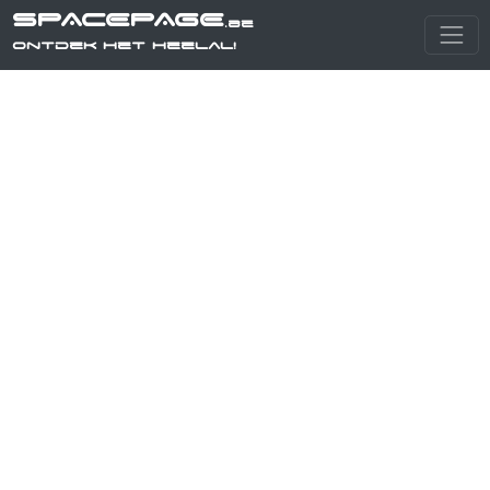
SPACEPAGE
.be
Ontdek het heelal!