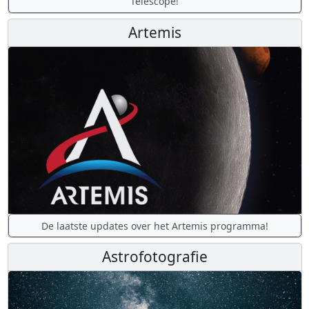
Telescope!
Artemis
De laatste updates over het Artemis programma!
Astrofotografie