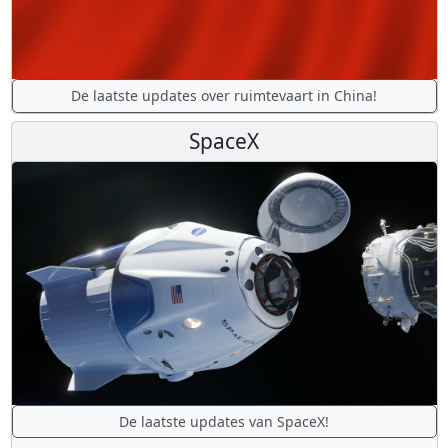
De laatste updates over ruimtevaart in China!
SpaceX
De laatste updates van SpaceX!