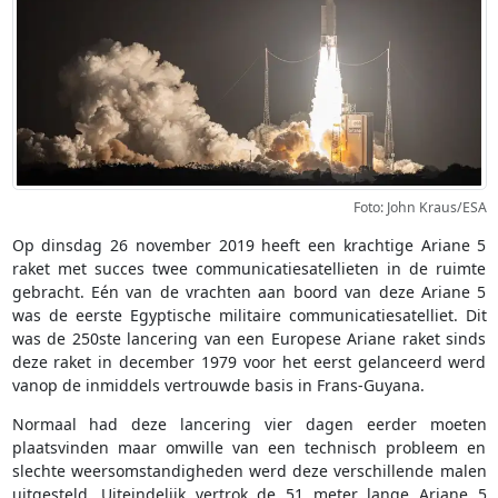
Foto: John Kraus/ESA
Op dinsdag 26 november 2019 heeft een krachtige Ariane 5
raket met succes twee communicatiesatellieten in de ruimte
gebracht. Eén van de vrachten aan boord van deze Ariane 5
was de eerste Egyptische militaire communicatiesatelliet. Dit
was de 250ste lancering van een Europese Ariane raket sinds
deze raket in december 1979 voor het eerst gelanceerd werd
vanop de inmiddels vertrouwde basis in Frans-Guyana.
Normaal had deze lancering vier dagen eerder moeten
plaatsvinden maar omwille van een technisch probleem en
slechte weersomstandigheden werd deze verschillende malen
uitgesteld. Uiteindelijk vertrok de 51 meter lange Ariane 5