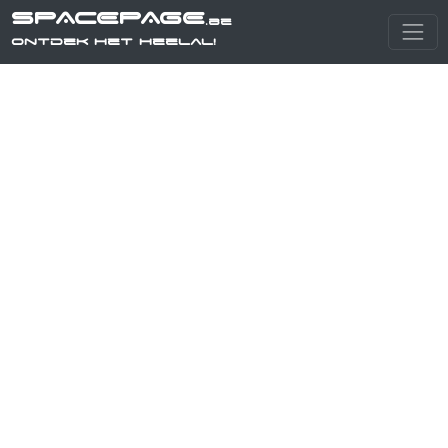
SPACEPAGE
.be
Ontdek het heelal!