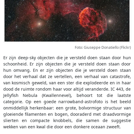
Foto: Giuseppe Donatiello (Flickr)
Er zijn deep-sky objecten die je versteld doen staan door hun
schoonheid. Er zijn objecten die je versteld doen staan door
hun omvang. En er zijn objecten die je versteld doen staan
door het verhaal dat ze vertellen, een verhaal van catastrofe,
van kosmisch geweld, van een ster die explodeerde en in haar
dood de ruimte rondom haar voor altijd veranderde. IC 443, de
Jellyfish Nebula (Kwallennevel), behoort tot die laatste
categorie. Op een goede narrowband-astrofoto is het beeld
onmiddellijk herkenbaar: een grote, bolvormige structuur van
gloeiende filamenten en bogen, dooraderd met draadvormige
slierten en compacte knobbels, die samen de suggestie
wekken van een kwal die door een donkere oceaan zweeft.