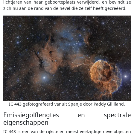
lichtjaren van haar geboorteplaats verwijderd, en bevindt ze
zich nu aan de rand van de nevel die ze zelf heeft gecreëerd.
IC 443 gefotografeerd vanuit Spanje door Paddy Gilliland.
Emissiegolflengtes en spectrale
eigenschappen
IC 443 is een van de rijkste en meest veelzijdige nevelobjecten