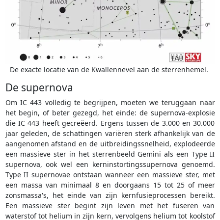
De exacte locatie van de Kwallennevel aan de sterrenhemel.
De supernova
Om IC 443 volledig te begrijpen, moeten we teruggaan naar
het begin, of beter gezegd, het einde: de supernova-explosie
die IC 443 heeft gecreëerd. Ergens tussen de 3.000 en 30.000
jaar geleden, de schattingen variëren sterk afhankelijk van de
aangenomen afstand en de uitbreidingssnelheid, explodeerde
een massieve ster in het sterrenbeeld Gemini als een Type II
supernova, ook wel een kerninstortingssupernova genoemd.
Type II supernovae ontstaan wanneer een massieve ster, met
een massa van minimaal 8 en doorgaans 15 tot 25 of meer
zonsmassa's, het einde van zijn kernfusieprocessen bereikt.
Een massieve ster begint zijn leven met het fuseren van
waterstof tot helium in zijn kern, vervolgens helium tot koolstof