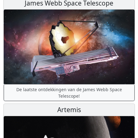
James Webb Space Telescope
De laatste ontdekkingen van de James Webb Space
Telescope!
Artemis