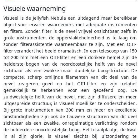
Visuele waarneming
Visueel is de Jellyfish Nebula een uitdagend maar bereikbaar
object voor ervaren waarnemers met adequate instrumenten
en filters. Zonder filter is de nevel vrijwel onzichtbaar, zelfs in
grote instrumenten, de oppervlaktehelderheid is te laag om
zonder filterassistentie waarneembaar te zijn. Met een OIII-
filter verandert het beeld dramatisch. In een telescoop van 150
tot 200 mm met een OIII-filter en een donkere hemel zijn de
helderste bogen van de noordoostelijke helft van de nevel
zichtbaar als een zwakke maar duidelijke boogstructuur. De
compacte, scherp omlijnde filamenten van dit deel van de
nevel reageren goed op het OIII-filter en zijn relatief
gemakkelijk te herkennen voor een geoefend oog. De
zuidwestelijke helft van de nevel, met zijn diffusere en meer
uitgespreide structuur, is visueel moeilijker te onderscheiden.
Bij grote instrumenten van 300 mm en meer en excellente
omstandigheden zijn ook de flauwere structuren van dit deel
zichtbaar als een zwakke, onregelmatige verlichting rondom
de helderdere noordoostelijke boog. Het totaalplaatje, de kwal
in al zijn glorie, is visueel slechts bij uitzondering te