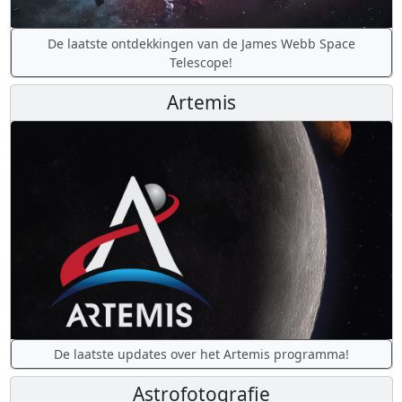
De laatste ontdekkingen van de James Webb Space
Telescope!
Artemis
De laatste updates over het Artemis programma!
Astrofotografie