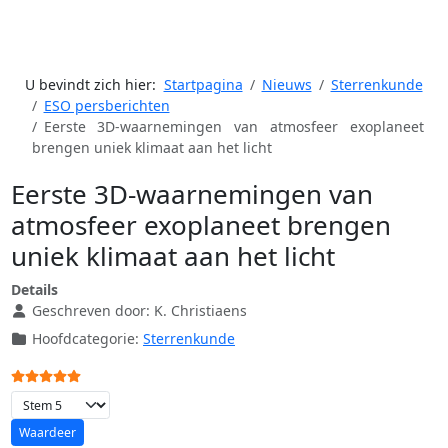
U bevindt zich hier:
Startpagina
Nieuws
Sterrenkunde
ESO persberichten
Eerste 3D-waarnemingen van atmosfeer exoplaneet
brengen uniek klimaat aan het licht
Eerste 3D-waarnemingen van
atmosfeer exoplaneet brengen
uniek klimaat aan het licht
Details
Geschreven door:
K. Christiaens
Hoofdcategorie:
Sterrenkunde
Gebruikerswaardering:
5
/
5
Voeg waardering toe