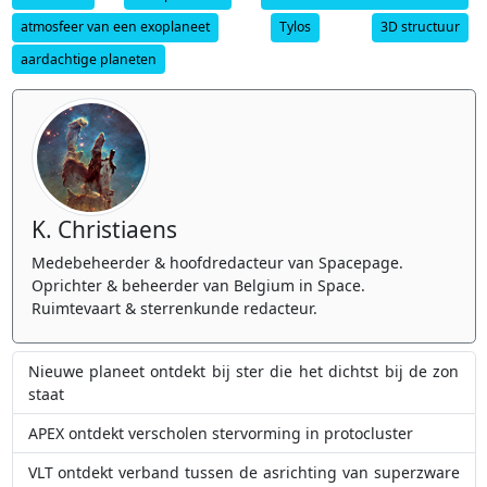
atmosfeer van een exoplaneet
Tylos
3D structuur
aardachtige planeten
K. Christiaens
Medebeheerder & hoofdredacteur van Spacepage.
Oprichter & beheerder van Belgium in Space.
Ruimtevaart & sterrenkunde redacteur.
Nieuwe planeet ontdekt bij ster die het dichtst bij de zon
staat
APEX ontdekt verscholen stervorming in protocluster
VLT ontdekt verband tussen de asrichting van superzware