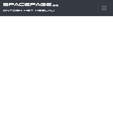
SPACEPAGE
.be
Ontdek het heelal!