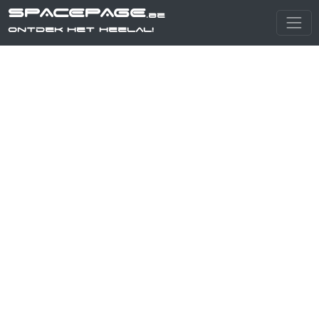
SPACEPAGE
.be
Ontdek het heelal!