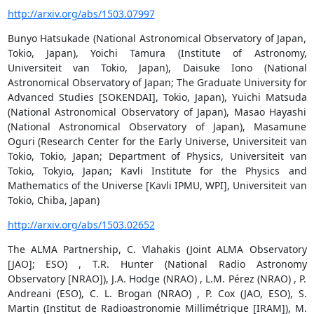
http://arxiv.org/abs/1503.07997
Bunyo Hatsukade (National Astronomical Observatory of Japan,
Tokio, Japan), Yoichi Tamura (Institute of Astronomy,
Universiteit van Tokio, Japan), Daisuke Iono (National
Astronomical Observatory of Japan; The Graduate University for
Advanced Studies [SOKENDAI], Tokio, Japan), Yuichi Matsuda
(National Astronomical Observatory of Japan), Masao Hayashi
(National Astronomical Observatory of Japan), Masamune
Oguri (Research Center for the Early Universe, Universiteit van
Tokio, Tokio, Japan; Department of Physics, Universiteit van
Tokio, Tokyio, Japan; Kavli Institute for the Physics and
Mathematics of the Universe [Kavli IPMU, WPI], Universiteit van
Tokio, Chiba, Japan)
http://arxiv.org/abs/1503.02652
The ALMA Partnership, C. Vlahakis (Joint ALMA Observatory
[JAO]; ESO) , T.R. Hunter (National Radio Astronomy
Observatory [NRAO]), J.A. Hodge (NRAO) , L.M. Pérez (NRAO) , P.
Andreani (ESO), C. L. Brogan (NRAO) , P. Cox (JAO, ESO), S.
Martin (Institut de Radioastronomie Millimétrique [IRAM]), M.