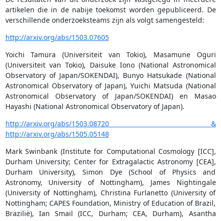
artikelen die in de nabije toekomst worden gepubliceerd. De
verschillende onderzoeksteams zijn als volgt samengesteld:
http://arxiv.org/abs/1503.07605
Yoichi Tamura (Universiteit van Tokio), Masamune Oguri
(Universiteit van Tokio), Daisuke Iono (National Astronomical
Observatory of Japan/SOKENDAI), Bunyo Hatsukade (National
Astronomical Observatory of Japan), Yuichi Matsuda (National
Astronomical Observatory of Japan/SOKENDAI) en Masao
Hayashi (National Astronomical Observatory of Japan).
http://arxiv.org/abs/1503.08720 &
http://arxiv.org/abs/1505.05148
Mark Swinbank (Institute for Computational Cosmology [ICC],
Durham University; Center for Extragalactic Astronomy [CEA],
Durham University), Simon Dye (School of Physics and
Astronomy, University of Nottingham), James Nightingale
(University of Nottingham), Christina Furlanetto (University of
Nottingham; CAPES Foundation, Ministry of Education of Brazil,
Brazilië), Ian Smail (ICC, Durham; CEA, Durham), Asantha