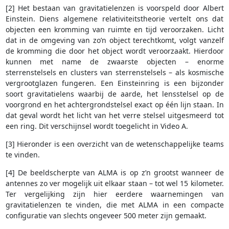
[2] Het bestaan van gravitatielenzen is voorspeld door Albert
Einstein. Diens algemene relativiteitstheorie vertelt ons dat
objecten een kromming van ruimte en tijd veroorzaken. Licht
dat in de omgeving van zo’n object terechtkomt, volgt vanzelf
de kromming die door het object wordt veroorzaakt. Hierdoor
kunnen met name de zwaarste objecten – enorme
sterrenstelsels en clusters van sterrenstelsels – als kosmische
vergrootglazen fungeren. Een Einsteinring is een bijzonder
soort gravitatielens waarbij de aarde, het lensstelsel op de
voorgrond en het achtergrondstelsel exact op één lijn staan. In
dat geval wordt het licht van het verre stelsel uitgesmeerd tot
een ring. Dit verschijnsel wordt toegelicht in Video A.
[3] Hieronder is een overzicht van de wetenschappelijke teams
te vinden.
[4] De beeldscherpte van ALMA is op z’n grootst wanneer de
antennes zo ver mogelijk uit elkaar staan – tot wel 15 kilometer.
Ter vergelijking zijn hier eerdere waarnemingen van
gravitatielenzen te vinden, die met ALMA in een compacte
configuratie van slechts ongeveer 500 meter zijn gemaakt.