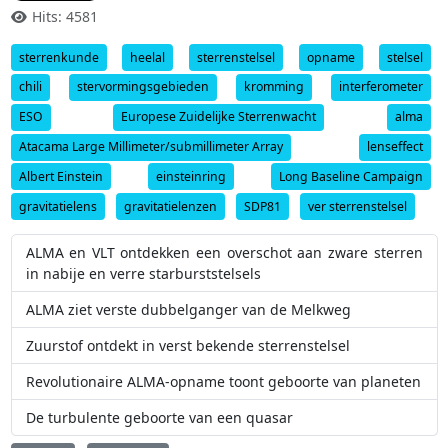
Hits: 4581
sterrenkunde
heelal
sterrenstelsel
opname
stelsel
chili
stervormingsgebieden
kromming
interferometer
ESO
Europese Zuidelijke Sterrenwacht
alma
Atacama Large Millimeter/submillimeter Array
lenseffect
Albert Einstein
einsteinring
Long Baseline Campaign
gravitatielens
gravitatielenzen
SDP81
ver sterrenstelsel
ALMA en VLT ontdekken een overschot aan zware sterren
in nabije en verre starburststelsels
ALMA ziet verste dubbelganger van de Melkweg
Zuurstof ontdekt in verst bekende sterrenstelsel
Revolutionaire ALMA-opname toont geboorte van planeten
De turbulente geboorte van een quasar