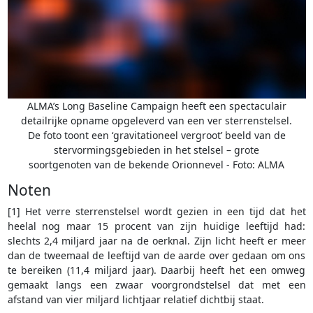
ALMA’s Long Baseline Campaign heeft een spectaculair
detailrijke opname opgeleverd van een ver sterrenstelsel.
De foto toont een ‘gravitationeel vergroot’ beeld van de
stervormingsgebieden in het stelsel – grote
soortgenoten van de bekende Orionnevel - Foto: ALMA
Noten
[1] Het verre sterrenstelsel wordt gezien in een tijd dat het
heelal nog maar 15 procent van zijn huidige leeftijd had:
slechts 2,4 miljard jaar na de oerknal. Zijn licht heeft er meer
dan de tweemaal de leeftijd van de aarde over gedaan om ons
te bereiken (11,4 miljard jaar). Daarbij heeft het een omweg
gemaakt langs een zwaar voorgrondstelsel dat met een
afstand van vier miljard lichtjaar relatief dichtbij staat.