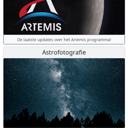
De laatste updates over het Artemis programma!
Astrofotografie