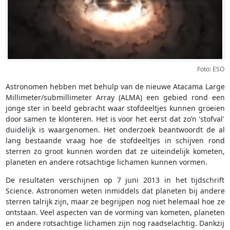
Foto: ESO
Astronomen hebben met behulp van de nieuwe Atacama Large
Millimeter/submillimeter Array (ALMA) een gebied rond een
jonge ster in beeld gebracht waar stofdeeltjes kunnen groeien
door samen te klonteren. Het is voor het eerst dat zo’n 'stofval'
duidelijk is waargenomen. Het onderzoek beantwoordt de al
lang bestaande vraag hoe de stofdeeltjes in schijven rond
sterren zo groot kunnen worden dat ze uiteindelijk kometen,
planeten en andere rotsachtige lichamen kunnen vormen.
De resultaten verschijnen op 7 juni 2013 in het tijdschrift
Science. Astronomen weten inmiddels dat planeten bij andere
sterren talrijk zijn, maar ze begrijpen nog niet helemaal hoe ze
ontstaan. Veel aspecten van de vorming van kometen, planeten
en andere rotsachtige lichamen zijn nog raadselachtig. Dankzij