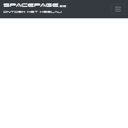
SPACEPAGE
.be
Ontdek het heelal!