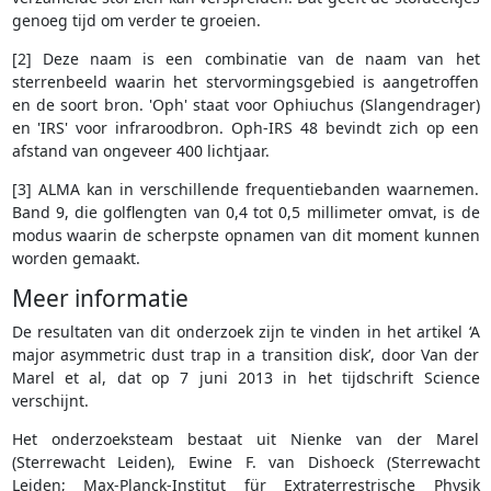
genoeg tijd om verder te groeien.
[2] Deze naam is een combinatie van de naam van het
sterrenbeeld waarin het stervormingsgebied is aangetroffen
en de soort bron. 'Oph' staat voor Ophiuchus (Slangendrager)
en 'IRS' voor infraroodbron. Oph-IRS 48 bevindt zich op een
afstand van ongeveer 400 lichtjaar.
[3] ALMA kan in verschillende frequentiebanden waarnemen.
Band 9, die golflengten van 0,4 tot 0,5 millimeter omvat, is de
modus waarin de scherpste opnamen van dit moment kunnen
worden gemaakt.
Meer informatie
De resultaten van dit onderzoek zijn te vinden in het artikel ‘A
major asymmetric dust trap in a transition disk’, door Van der
Marel et al, dat op 7 juni 2013 in het tijdschrift Science
verschijnt.
Het onderzoeksteam bestaat uit Nienke van der Marel
(Sterrewacht Leiden), Ewine F. van Dishoeck (Sterrewacht
Leiden; Max-Planck-Institut für Extraterrestrische Physik