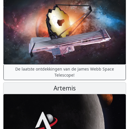
De laatste ontdekkingen van de James Webb Space
Telescope!
Artemis