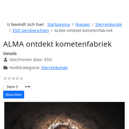
U bevindt zich hier:
Startpagina
Nieuws
Sterrenkunde
ESO persberichten
ALMA ontdekt kometenfabriek
ALMA ontdekt kometenfabriek
Details
Geschreven door:
ESO
Hoofdcategorie:
Sterrenkunde
Voeg waardering toe