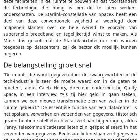
deze faciliteiten in de ruimte te bouwen en dat voorstanders
de technologie die nodig is om dit te laten werken,
onderschatten. De Starlink-constellatie van SpaceX heeft een
deel van deze conventionele wijsheid al weerlegd door
miljoenen klanten over de hele wereld te voorzien van
supersnelle breedband en tegelijkertijd winst te maken. Als
Musk dus gelooft dat de Starlink-architectuur kan worden
toegepast op datacenters, zal de sector dit moeilijk kunnen
negeren.
De belangstelling groeit snel
“De impuls die wordt gegeven door de zwaargewichten in de
tech-industrie is zeer de moeite waard om in de gaten te
houden”, aldus Caleb Henry, directeur onderzoek bij Quilty
Space, in een interview. “Als zij hier geld in gaan steken,
kunnen we een nieuwe transformatie zien van wat er in de
ruimte gebeurt.” De essentiële functie van een datacenter is
het opslaan, verwerken en verzenden van gegevens. Historisch
gezien hebben satellieten hier al veel aan bijgedragen, aldus
Henry. Telecommunicatiesatellieten zijn gespecialiseerd in het
verzenden van gegevens. Beeldsatellieten slaan veel gegevens