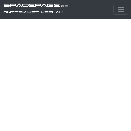
SPACEPAGE
.be
Ontdek het heelal!