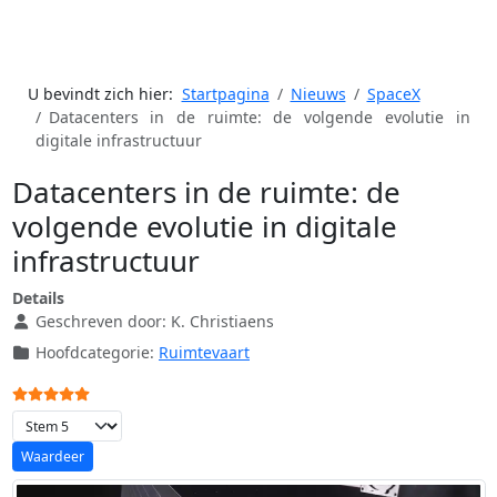
U bevindt zich hier:
Startpagina
Nieuws
SpaceX
Datacenters in de ruimte: de volgende evolutie in
digitale infrastructuur
Datacenters in de ruimte: de
volgende evolutie in digitale
infrastructuur
Details
Geschreven door:
K. Christiaens
Hoofdcategorie:
Ruimtevaart
Gebruikerswaardering:
5
/
5
Voeg waardering toe