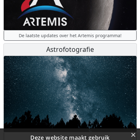
De laatste updates over het Artemis programma!
Astrofotografie
×
Deze website maakt gebruik
Leer alles over astrofotografie!