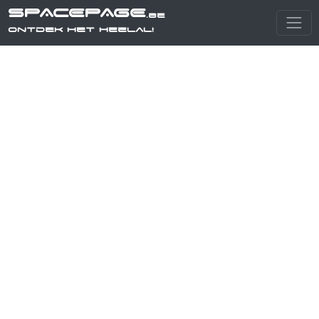
SPACEPAGE
.be
Ontdek het heelal!