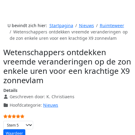
U bevindt zich hier:
Startpagina
Nieuws
Ruimteweer
Wetenschappers ontdekken vreemde veranderingen op
de zon enkele uren voor een krachtige X9 zonnevlam
Wetenschappers ontdekken
vreemde veranderingen op de zon
enkele uren voor een krachtige X9
zonnevlam
Details
Geschreven door:
K. Christiaens
Hoofdcategorie:
Nieuws
Gebruikerswaardering:
5
/
5
Voeg waardering toe