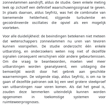
zonnevlammen aandrijft, aldus de studie. Geen enkele meting
leek op zichzelf een definitief waarschuwingssignaal te geven.
In plaats daarvan, aldus Seyfritz, was het de combinatie van
toenemende helderheid, stijgende turbulentie en
gecoördineerde oscillaties die opviel als een mogelijk
voorteken.
Voor alle duidelijkheid: de bevindingen betekenen niet meteen
dat wetenschappers zonnevlammen nu uren van tevoren
kunnen voorspellen. De studie onderzocht één enkele
uitbarsting, en onderzoekers weten nog niet of dezelfde
signalen consequent verschijnen vóór andere gebeurtenissen.
Om die vraag te beantwoorden, moeten veel meer
uitbarstingen worden geanalyseerd, een uitdaging die
bemoeilijkt wordt door het gebrek aan geschikte
waarnemingen. De volgende stap, aldus Seyfritz, is om na te
gaan of dezelfde patronen ook bij een veel grotere steekproef
van uitbarstingen naar voren komen. Als dat het geval is,
zouden deze kenmerken uiteindelijk kunnen worden
opgenomen in toekomstige systemen voor
ruimteweerprognoses.