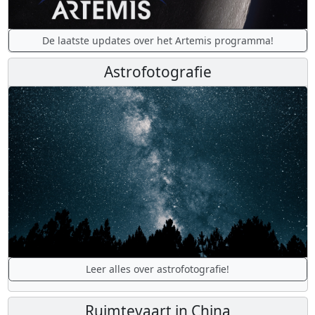
De laatste updates over het Artemis programma!
Astrofotografie
Leer alles over astrofotografie!
Ruimtevaart in China