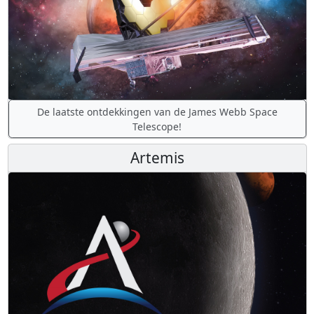
De laatste ontdekkingen van de James Webb Space
Telescope!
Artemis