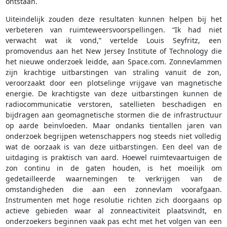
ontstaan.
Uiteindelijk zouden deze resultaten kunnen helpen bij het
verbeteren van ruimteweersvoorspellingen. “Ik had niet
verwacht wat ik vond,” vertelde Louis Seyfritz, een
promovendus aan het New Jersey Institute of Technology die
het nieuwe onderzoek leidde, aan Space.com. Zonnevlammen
zijn krachtige uitbarstingen van straling vanuit de zon,
veroorzaakt door een plotselinge vrijgave van magnetische
energie. De krachtigste van deze uitbarstingen kunnen de
radiocommunicatie verstoren, satellieten beschadigen en
bijdragen aan geomagnetische stormen die de infrastructuur
op aarde beïnvloeden. Maar ondanks tientallen jaren van
onderzoek begrijpen wetenschappers nog steeds niet volledig
wat de oorzaak is van deze uitbarstingen. Een deel van de
uitdaging is praktisch van aard. Hoewel ruimtevaartuigen de
zon continu in de gaten houden, is het moeilijk om
gedetailleerde waarnemingen te verkrijgen van de
omstandigheden die aan een zonnevlam voorafgaan.
Instrumenten met hoge resolutie richten zich doorgaans op
actieve gebieden waar al zonneactiviteit plaatsvindt, en
onderzoekers beginnen vaak pas echt met het volgen van een