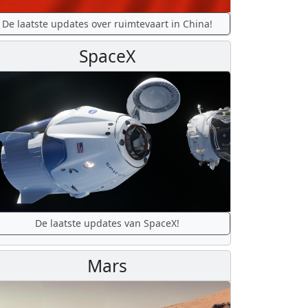
De laatste updates over ruimtevaart in China!
SpaceX
De laatste updates van SpaceX!
Mars