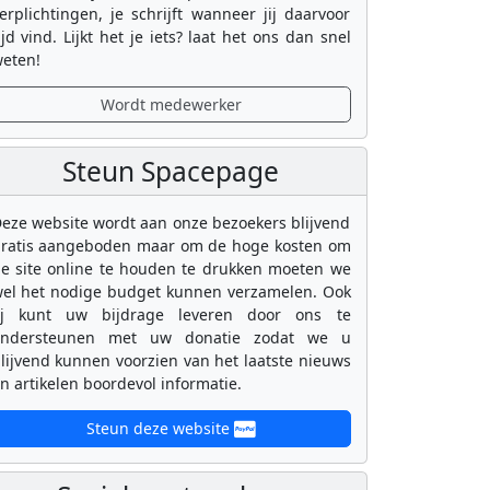
erplichtingen, je schrijft wanneer jij daarvoor
ijd vind. Lijkt het je iets? laat het ons dan snel
eten!
Wordt medewerker
Steun Spacepage
eze website wordt aan onze bezoekers blijvend
ratis aangeboden maar om de hoge kosten om
e site online te houden te drukken moeten we
el het nodige budget kunnen verzamelen. Ook
ij kunt uw bijdrage leveren door ons te
ondersteunen met uw donatie zodat we u
lijvend kunnen voorzien van het laatste nieuws
n artikelen boordevol informatie.
Steun deze website