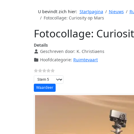
U bevindt zich hier:
Startpagina
Nieuws
Ru
Fotocollage: Curiosity op Mars
Fotocollage: Curiosi
Details
Geschreven door:
K. Christiaens
Hoofdcategorie:
Ruimtevaart
Voeg waardering toe