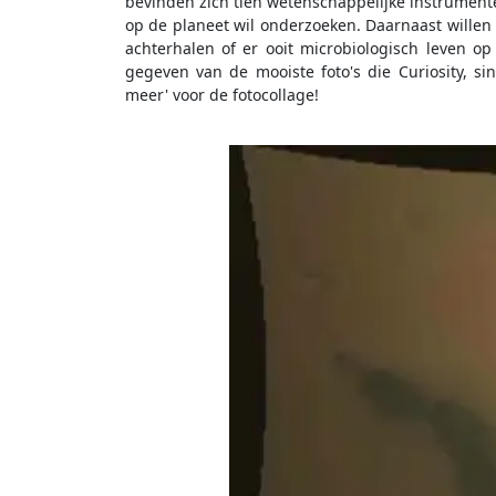
bevinden zich tien wetenschappelijke instrumen
op de planeet wil onderzoeken. Daarnaast willen
achterhalen of er ooit microbiologisch leven op
gegeven van de mooiste foto's die Curiosity, si
meer' voor de fotocollage!