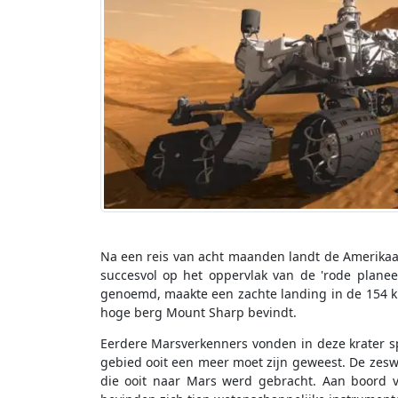
Na een reis van acht maanden landt de Amerikaan
succesvol op het oppervlak van de 'rode planeet
genoemd, maakte een zachte landing in de 154 kilo
hoge berg Mount Sharp bevindt.
Eerdere Marsverkenners vonden in deze krater 
gebied ooit een meer moet zijn geweest. De zeswi
die ooit naar Mars werd gebracht. Aan boord v