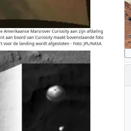
 de Amerikaanse Marsrover Curiosity aan zijn afdaling
nt aan boord van Curiosity maakt bovenstaande foto
t voor de landing wordt afgestoten - Foto: JPL/NASA