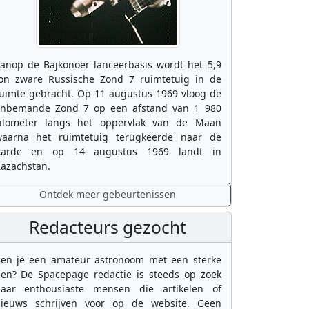
anop de Bajkonoer lanceerbasis wordt het 5,9
on zware Russische Zond 7 ruimtetuig in de
uimte gebracht. Op 11 augustus 1969 vloog de
nbemande Zond 7 op een afstand van 1 980
ilometer langs het oppervlak van de Maan
aarna het ruimtetuig terugkeerde naar de
Aarde en op 14 augustus 1969 landt in
azachstan.
Ontdek meer gebeurtenissen
Redacteurs gezocht
en je een amateur astronoom met een sterke
en? De Spacepage redactie is steeds op zoek
aar enthousiaste mensen die artikelen of
ieuws schrijven voor op de website. Geen