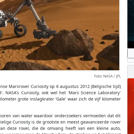
Foto: NASA / JPL
se Marsrover Curiosity op 6 augustus 2012 (Belgische tijd)
'. NASA's Curiosity, ook wel het 'Mars Science Laboratory'
meter grote inslagkrater 'Gale' waar zich de vijf kilometer
sporen van water waardoor onderzoekers vermoeden dat dit
elige Curiosity is de grootste en meest geavanceerde rover
an deze rover, die de omvang heeft van een kleine auto,