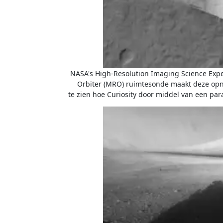
NASA's High-Resolution Imaging Science Exp
Orbiter (MRO) ruimtesonde maakt deze opna
te zien hoe Curiosity door middel van een par