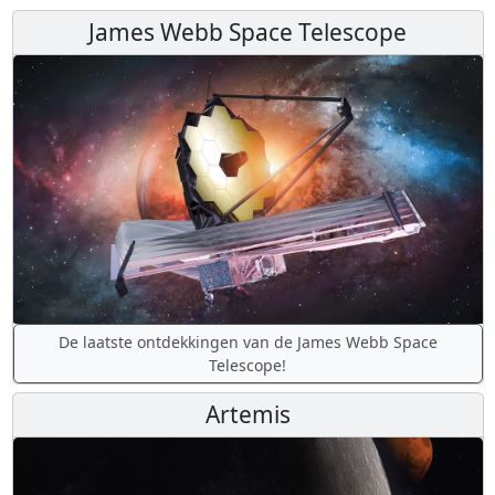
James Webb Space Telescope
De laatste ontdekkingen van de James Webb Space
Telescope!
Artemis