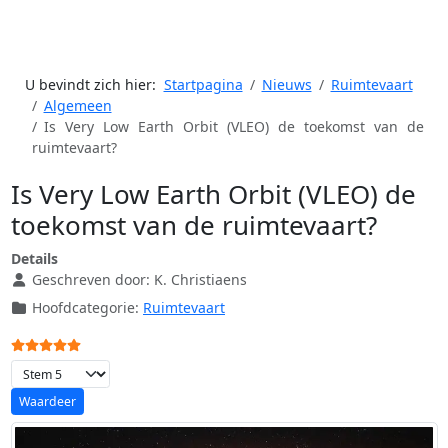
U bevindt zich hier:
Startpagina
Nieuws
Ruimtevaart
Algemeen
Is Very Low Earth Orbit (VLEO) de toekomst van de
ruimtevaart?
Is Very Low Earth Orbit (VLEO) de
toekomst van de ruimtevaart?
Details
Geschreven door:
K. Christiaens
Hoofdcategorie:
Ruimtevaart
Gebruikerswaardering:
5
/
5
Voeg waardering toe