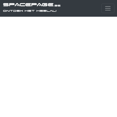
SPACEPAGE
.be
Ontdek het heelal!