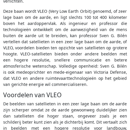
verlichten.
Deze baan wordt VLEO (Very Low Earth Orbit) genoemd, of zeer
lage baan om de aarde, en ligt slechts 100 tot 400 kilometer
boven het aardoppervlak. Als ingenieur en professor die
technologieën ontwikkelt om de aanwezigheid van de mens
buiten de aarde uit te breiden, kan professor Sven G. Bilén
vertellen dat satellieten in een zeer lage baan om de aarde, of
VLEO, voordelen bieden ten opzichte van satellieten op grotere
hoogte. VLEO-satellieten bieden onder andere beelden met
een hogere resolutie, snellere communicatie en betere
atmosferische wetenschap. Volledige openheid: Sven G. Bilén
is ook medeoprichter en mede-eigenaar van Victoria Defense,
dat VLEO en andere ruimtevaarttechnologieën op het gebied
van gerichte energie wil commercialiseren.
Voordelen van VLEO
De beelden van satellieten in een zeer lage baan om de aarde
zijn scherper omdat ze de aarde gewoonweg duidelijker zien
dan satellieten die hoger staan, ongeveer zoals je een
schilderij beter kunt zien als je dichterbij komt. Dit vertaalt zich
in beelden met een hogere resolutie voor landbouw,