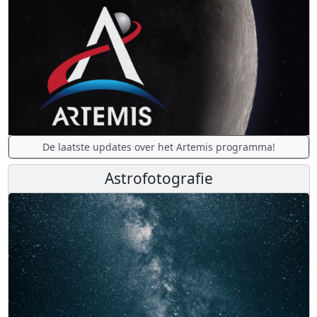
De laatste updates over het Artemis programma!
Astrofotografie