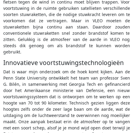
fietsen tegen de wind in continu moet blijven trappen. Voor
voortstuwing in de ruimte gebruiken satellieten verschillende
soorten stuwraketten, die de nodige stuwkracht leveren om te
voorkomen dat ze vertragen. Maar in VLEO moeten de
stuwraketten bijna continu aan staan. Daardoor zouden
conventionele stuwraketten snel zonder brandstof komen te
zitten. Gelukkig is de atmosfeer van de aarde in VLEO nog
steeds dik genoeg om als brandstof te kunnen worden
gebruikt.
Innovatieve voortstuwingstechnologieën
Dat is waar mijn onderzoek om de hoek komt kijken. Aan de
Penn State University ontwikkelt het team van professor Sven
G. Bilén, in samenwerking met Georgia Tech en gefinancierd
door het Amerikaanse ministerie van Defensie, een nieuw
voortstuwingssysteem dat is ontworpen om te werken op een
hoogte van 70 tot 90 kilometer. Technisch gezien liggen deze
hoogtes zelfs onder de zeer lage baan om de aarde, wat de
uitdaging om de luchtweerstand te overwinnen nog moeilijker
maakt. Onze aanpak bestaat erin de atmosfeer op te vangen
met een soort schep, alsof je je mond wijd open doet terwijl je