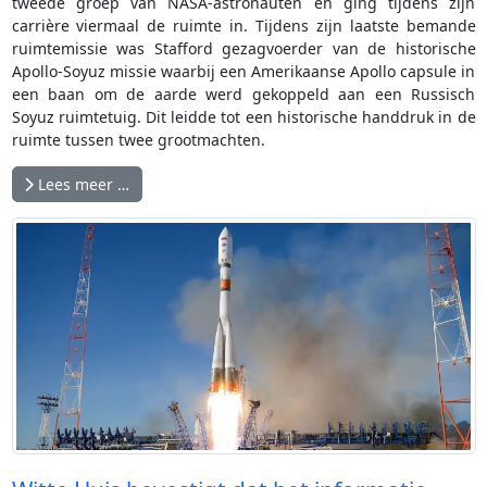
tweede groep van NASA-astronauten en ging tijdens zijn
carrière viermaal de ruimte in. Tijdens zijn laatste bemande
ruimtemissie was Stafford gezagvoerder van de historische
Apollo-Soyuz missie waarbij een Amerikaanse Apollo capsule in
een baan om de aarde werd gekoppeld aan een Russisch
Soyuz ruimtetuig. Dit leidde tot een historische handdruk in de
ruimte tussen twee grootmachten.
Lees meer …