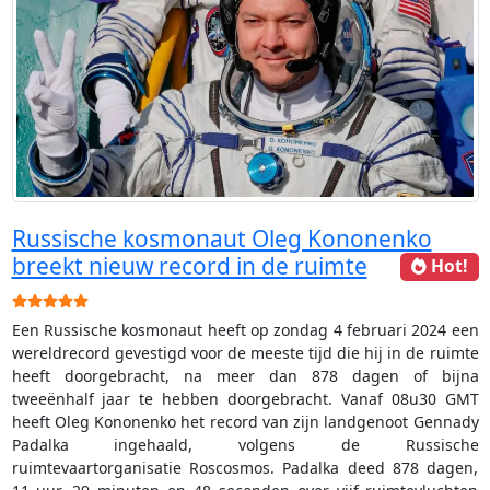
Russische kosmonaut Oleg Kononenko
breekt nieuw record in de ruimte
Hot!
Gebruikerswaardering:
5
/
5
Een Russische kosmonaut heeft op zondag 4 februari 2024 een
wereldrecord gevestigd voor de meeste tijd die hij in de ruimte
heeft doorgebracht, na meer dan 878 dagen of bijna
tweeënhalf jaar te hebben doorgebracht. Vanaf 08u30 GMT
heeft Oleg Kononenko het record van zijn landgenoot Gennady
Padalka ingehaald, volgens de Russische
ruimtevaartorganisatie Roscosmos. Padalka deed 878 dagen,