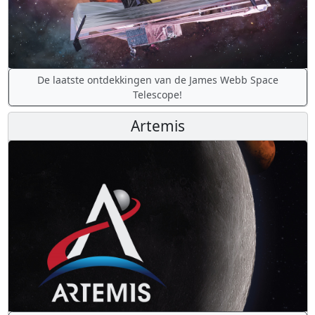
De laatste ontdekkingen van de James Webb Space
Telescope!
Artemis