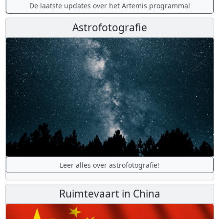
De laatste updates over het Artemis programma!
Astrofotografie
Leer alles over astrofotografie!
Ruimtevaart in China