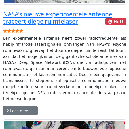
NASA's nieuwe experimentele antenne
traceert diepe ruimtelaser
Hot!
Gebruikerswaardering:
5
/
5
Een experimentele antenne heeft zowel radiofrequente als
nabij-infrarode lasersignalen ontvangen van NASA's Psyche
ruimtevaartuig terwijl het door de diepe ruimte reist. Dit toont
aan dat het mogelijk is om de gigantische schotelantennes van
NASA's Deep Space Network (DSN), die via radiogolven met
ruimtevaartuigen communiceren, om te bouwen voor optische
communicatie, of lasercommunicatie. Door meer gegevens in
transmissies te stoppen, zal optische communicatie nieuwe
mogelijkheden voor ruimteverkenning mogelijk maken en
tegelijkertijd het DSN ondersteunen naarmate de vraag naar
het netwerk groeit.
Lees meer …