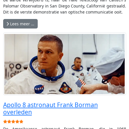
Palomar Observatory in San Diego County, Californië gestraald.
Dit is de verste demonstratie van optische communicatie ooit.
Lees meer …
Apollo 8 astronaut Frank Borman
overleden
Gebruikerswaardering:
5
/
5
De Amerikaanse astronaut Frank Borman, die in 1968