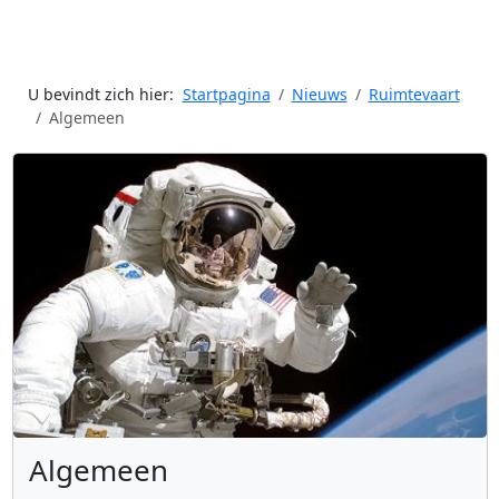
U bevindt zich hier:
Startpagina
Nieuws
Ruimtevaart
Algemeen
Algemeen