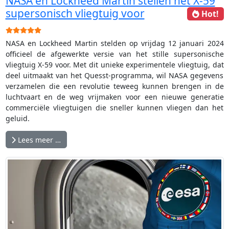
NASA en Lockheed Martin stellen het X-59
supersonisch vliegtuig voor
Hot!
Gebruikerswaardering:
5
/
5
NASA en Lockheed Martin stelden op vrijdag 12 januari 2024
officieel de afgewerkte versie van het stille supersonische
vliegtuig X-59 voor. Met dit unieke experimentele vliegtuig, dat
deel uitmaakt van het Quesst-programma, wil NASA gegevens
verzamelen die een revolutie teweeg kunnen brengen in de
luchtvaart en de weg vrijmaken voor een nieuwe generatie
commerciële vliegtuigen die sneller kunnen vliegen dan het
geluid.
Lees meer …