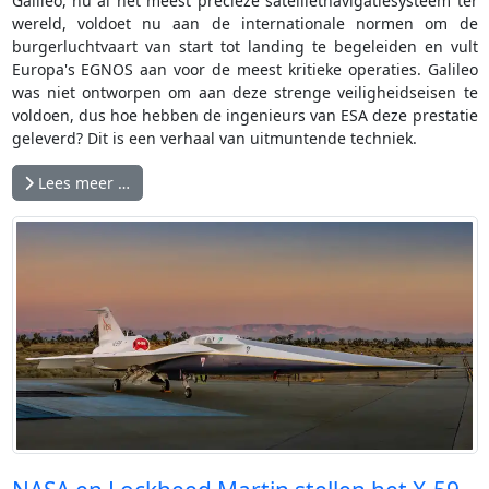
Galileo, nu al het meest precieze satellietnavigatiesysteem ter
wereld, voldoet nu aan de internationale normen om de
burgerluchtvaart van start tot landing te begeleiden en vult
Europa's EGNOS aan voor de meest kritieke operaties. Galileo
was niet ontworpen om aan deze strenge veiligheidseisen te
voldoen, dus hoe hebben de ingenieurs van ESA deze prestatie
geleverd? Dit is een verhaal van uitmuntende techniek.
Lees meer …