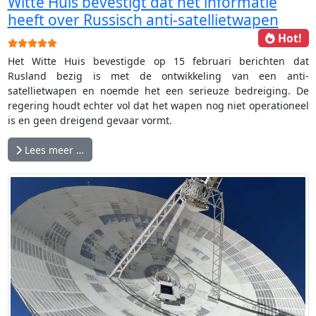
Witte Huis bevestigt dat het informatie
heeft over Russisch anti-satellietwapen
Hot!
Gebruikerswaardering:
5
/
5
Het Witte Huis bevestigde op 15 februari berichten dat
Rusland bezig is met de ontwikkeling van een anti-
satellietwapen en noemde het een serieuze bedreiging. De
regering houdt echter vol dat het wapen nog niet operationeel
is en geen dreigend gevaar vormt.
Lees meer …