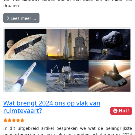
draaien.
Lees meer …
Wat brengt 2024 ons op vlak van
ruimtevaart?
Hot!
Gebruikerswaardering:
5
/
5
In dit uitgebreid artikel bespreken we wat de belangrijkste
gebeurtenissen zijn op vlak van ruimtevaart die we in 2024