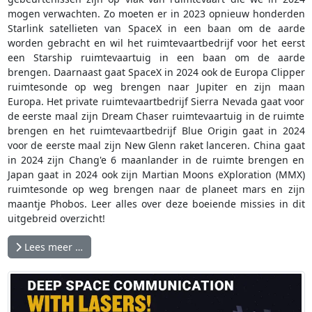
mogen verwachten. Zo moeten er in 2023 opnieuw honderden
Starlink satellieten van SpaceX in een baan om de aarde
worden gebracht en wil het ruimtevaartbedrijf voor het eerst
een Starship ruimtevaartuig in een baan om de aarde
brengen. Daarnaast gaat SpaceX in 2024 ook de Europa Clipper
ruimtesonde op weg brengen naar Jupiter en zijn maan
Europa. Het private ruimtevaartbedrijf Sierra Nevada gaat voor
de eerste maal zijn Dream Chaser ruimtevaartuig in de ruimte
brengen en het ruimtevaartbedrijf Blue Origin gaat in 2024
voor de eerste maal zijn New Glenn raket lanceren. China gaat
in 2024 zijn Chang'e 6 maanlander in de ruimte brengen en
Japan gaat in 2024 ook zijn Martian Moons eXploration (MMX)
ruimtesonde op weg brengen naar de planeet mars en zijn
maantje Phobos. Leer alles over deze boeiende missies in dit
uitgebreid overzicht!
Lees meer …