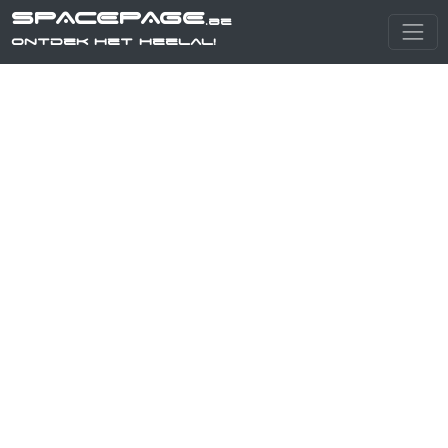
SPACEPAGE
.be
Ontdek het heelal!