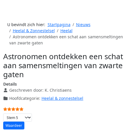
U bevindt zich hier:
Startpagina
Nieuws
Heelal & Zonnestelsel
Heelal
Astronomen ontdekken een schat aan samensmeltingen
van zwarte gaten
Astronomen ontdekken een schat
aan samensmeltingen van zwarte
gaten
Details
Geschreven door:
K. Christiaens
Hoofdcategorie:
Heelal & zonnestelsel
Gebruikerswaardering:
5
/
5
Voeg waardering toe