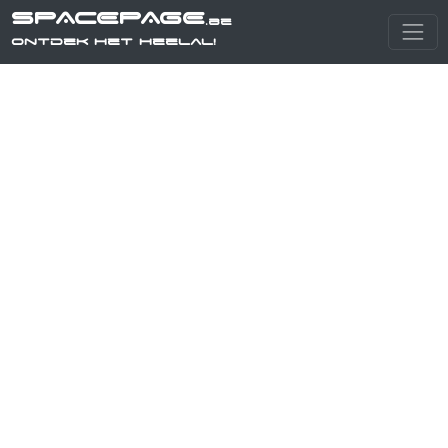
SPACEPAGE
.be
Ontdek het heelal!