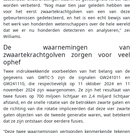
worden verbeterd. “Nog maar tien jaar geleden hebben we
voor het eerst zwaartekrachtgolven van een van deze
gebeurtenissen gedetecteerd, en het is een echt bewijs van
het werk van honderden wetenschappers over de hele wereld
dat we er nu honderden detecteren en analyseren,” zei
Williams.
De waarnemingen van
zwaartekrachtgolven zorgen voor veel
ophef
Twee indrukwekkende voorbeelden van het belang van de
gegevens van GWTC-5 zijn de signalen GW241011 en
GW241110, die respectievelijk op 11 oktober 2024 en 11
november 2024 zijn waargenomen. Ze zijn het resultaat van
twee fusies op 700 miljoen lichtjaar en 2,4 miljard lichtjaar
afstand, en de snelle rotatie van de betrokken zwarte gaten en
de richting van die rotatie impliceerden dat deze vier zwarte
gaten objecten van de tweede generatie waren, wat betekent
dat ze zijn ontstaan door eerdere fusies.
“Deze twee waarnemingen vertoonden kenmerkende tekenen