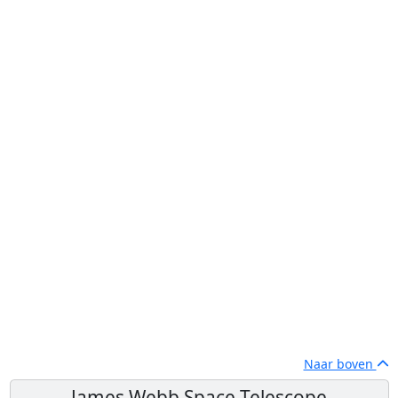
Naar boven
James Webb Space Telescope