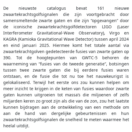
De nieuwste catalogus bevat 161 nieuwe
zwaartekrachtsgolfsignalen die zijn voortgebracht door
samensmeltende zwarte gaten en die zijn “opgevangen” door
de iconische zwaartekrachtsgolfdetectoren LIGO (Laser
Interferometer Gravitational-Wave Observatory), Virgo en
KAGRA (Kamioka Gravitational Wave Detector) tussen april 2024
en eind januari 2025. Hiermee komt het totale aantal via
zwaartekrachtgolven gedetecteerde fusies van zwarte gaten op
390. Tot de hoogtepunten van GWTC-5 behoren de
waarneming van “fusies van de tweede generatie”, botsingen
tussen twee zwarte gaten die bij eerdere fusies waren
ontstaan, en de fusie die tot nu toe het nauwkeurigst is
gelokaliseerd. Terwijl het eerste ons zou kunnen helpen om
meer inzicht te krijgen in de keten van fusies waardoor zwarte
gaten kunnen uitgroeien tot massa’s die miljoenen of zelfs
miljarden keren zo groot zijn als die van de zon, zou het laatste
kunnen bijdragen aan de ontwikkeling van een methode om
aan de hand van dergelijke gebeurtenissen en hun
zwaartekrachtsgolfsignalen de snelheid te meten waarmee het
heelal uitdijt.