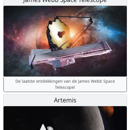
De laatste ontdekkingen van de James Webb Space
Telescope!
Artemis