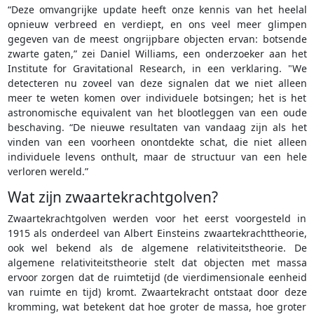
“Deze omvangrijke update heeft onze kennis van het heelal
opnieuw verbreed en verdiept, en ons veel meer glimpen
gegeven van de meest ongrijpbare objecten ervan: botsende
zwarte gaten,” zei Daniel Williams, een onderzoeker aan het
Institute for Gravitational Research, in een verklaring. "We
detecteren nu zoveel van deze signalen dat we niet alleen
meer te weten komen over individuele botsingen; het is het
astronomische equivalent van het blootleggen van een oude
beschaving. “De nieuwe resultaten van vandaag zijn als het
vinden van een voorheen onontdekte schat, die niet alleen
individuele levens onthult, maar de structuur van een hele
verloren wereld.”
Wat zijn zwaartekrachtgolven?
Zwaartekrachtgolven werden voor het eerst voorgesteld in
1915 als onderdeel van Albert Einsteins zwaartekrachttheorie,
ook wel bekend als de algemene relativiteitstheorie. De
algemene relativiteitstheorie stelt dat objecten met massa
ervoor zorgen dat de ruimtetijd (de vierdimensionale eenheid
van ruimte en tijd) kromt. Zwaartekracht ontstaat door deze
kromming, wat betekent dat hoe groter de massa, hoe groter