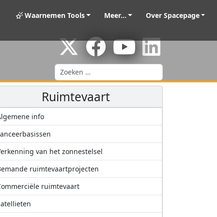
Waarnemen Tools
Meer...
Over Spacepage
Zoeken
Ruimtevaart
Algemene info
anceerbasissen
erkenning van het zonnestelsel
Bemande ruimtevaartprojecten
ommerciële ruimtevaart
atellieten