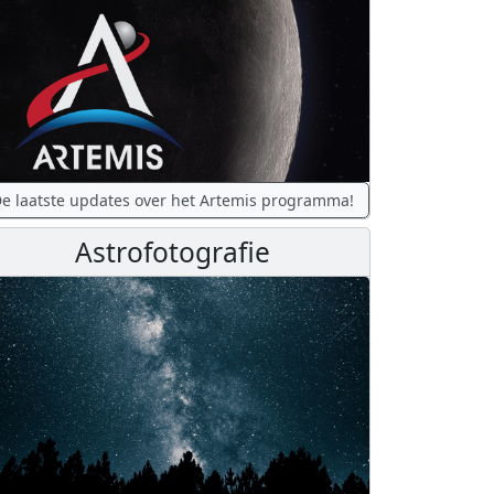
e laatste updates over het Artemis programma!
Astrofotografie