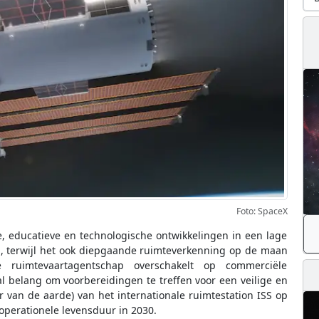
Foto: SpaceX
, educatieve en technologische ontwikkelingen in een lage
 terwijl het ook diepgaande ruimteverkenning op de maan
ruimtevaartagentschap overschakelt op commerciële
al belang om voorbereidingen te treffen voor een veilige en
 van de aarde) van het internationale ruimtestation ISS op
operationele levensduur in 2030.