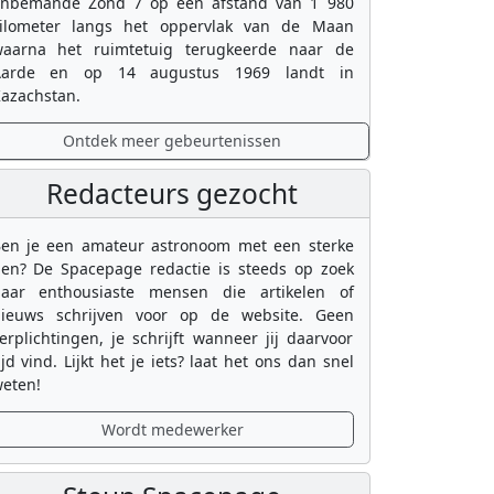
nbemande Zond 7 op een afstand van 1 980
ilometer langs het oppervlak van de Maan
aarna het ruimtetuig terugkeerde naar de
Aarde en op 14 augustus 1969 landt in
azachstan.
Ontdek meer gebeurtenissen
Redacteurs gezocht
en je een amateur astronoom met een sterke
en? De Spacepage redactie is steeds op zoek
aar enthousiaste mensen die artikelen of
ieuws schrijven voor op de website. Geen
erplichtingen, je schrijft wanneer jij daarvoor
ijd vind. Lijkt het je iets? laat het ons dan snel
eten!
Wordt medewerker