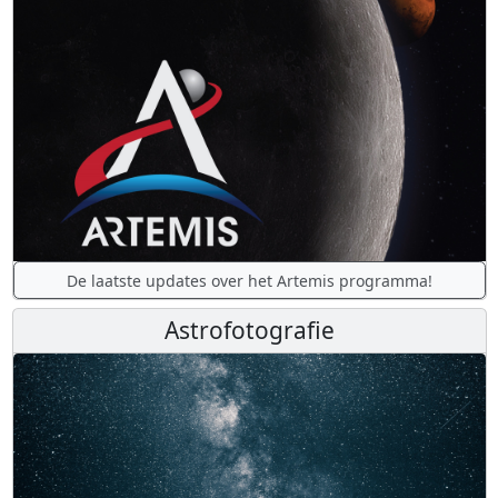
De laatste updates over het Artemis programma!
Astrofotografie