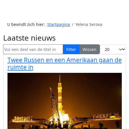
U bevindt zich hier:
Startpagina
Yelena Serova
Laatste nieuws
Vul een deel van de titel in
Toon #
Filter
Wissen
Twee Russen en een Amerikaan gaan de
ruimte in