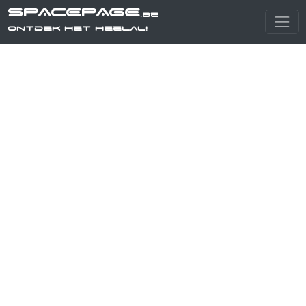
SPACEPAGE
.be
Ontdek het heelal!