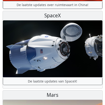
De laatste updates over ruimtevaart in China!
SpaceX
De laatste updates van SpaceX!
Mars