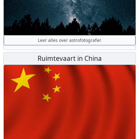
Leer alles over astrofotografie!
Ruimtevaart in China