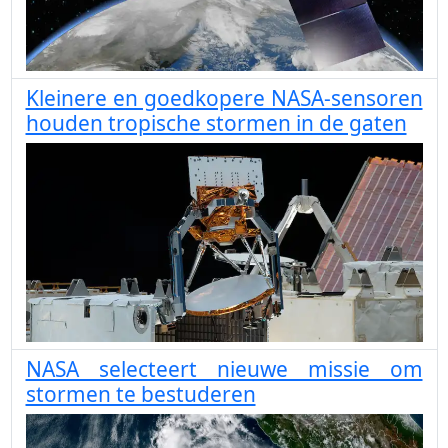
Kleinere en goedkopere NASA-sensoren
houden tropische stormen in de gaten
NASA selecteert nieuwe missie om
stormen te bestuderen