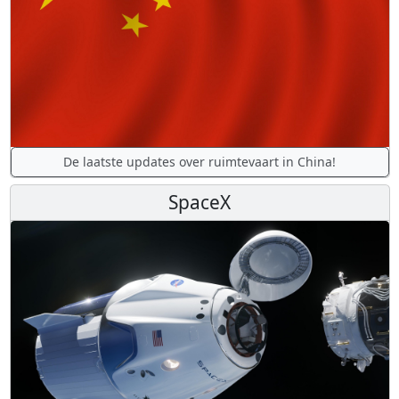
De laatste updates over ruimtevaart in China!
SpaceX