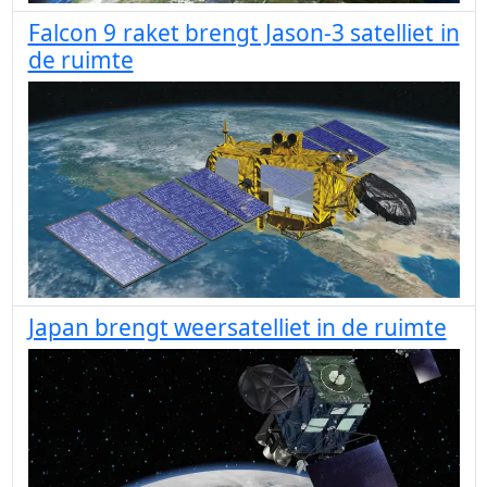
Falcon 9 raket brengt Jason-3 satelliet in
de ruimte
Japan brengt weersatelliet in de ruimte