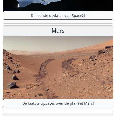
De laatste updates van SpaceX!
Mars
De laatste updates over de planeet Mars!