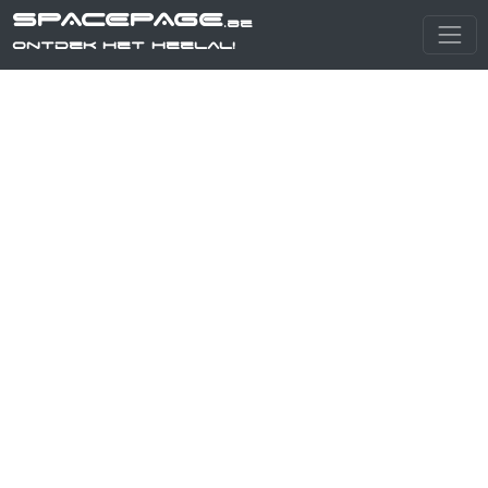
SPACEPAGE
.be
Ontdek het heelal!