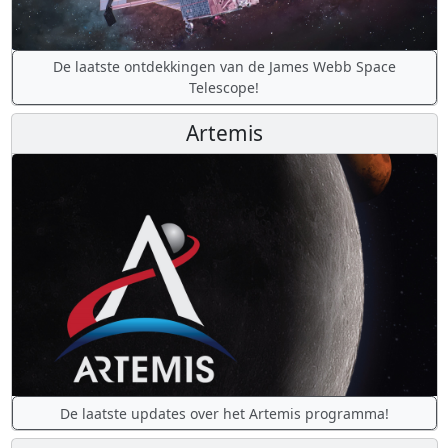
De laatste ontdekkingen van de James Webb Space
Telescope!
Artemis
De laatste updates over het Artemis programma!