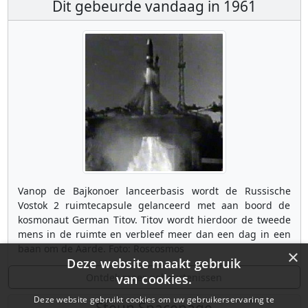
Dit gebeurde vandaag in 1961
Vanop de Bajkonoer lanceerbasis wordt de Russische
Vostok 2 ruimtecapsule gelanceerd met aan boord de
kosmonaut German Titov. Titov wordt hierdoor de tweede
mens in de ruimte en verbleef meer dan een dag in een
baan om de Aarde. Foto: Roscosmos
×
Deze website maakt gebruik
Ontdek meer gebeurtenissen
van cookies.
Deze website gebruikt cookies om uw gebruikerservaring te
Steun Spacepage