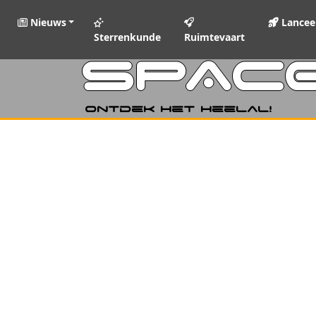
Nieuws
Lancee
Sterrenkunde
Ruimtevaart
SPAC
Ontdek het heelal!