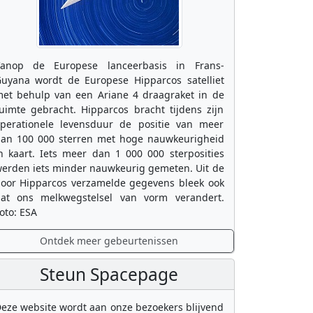
anop de Europese lanceerbasis in Frans-
uyana wordt de Europese Hipparcos satelliet
et behulp van een Ariane 4 draagraket in de
uimte gebracht. Hipparcos bracht tijdens zijn
perationele levensduur de positie van meer
an 100 000 sterren met hoge nauwkeurigheid
n kaart. Iets meer dan 1 000 000 sterposities
erden iets minder nauwkeurig gemeten. Uit de
oor Hipparcos verzamelde gegevens bleek ook
at ons melkwegstelsel van vorm verandert.
oto: ESA
Ontdek meer gebeurtenissen
Steun Spacepage
eze website wordt aan onze bezoekers blijvend