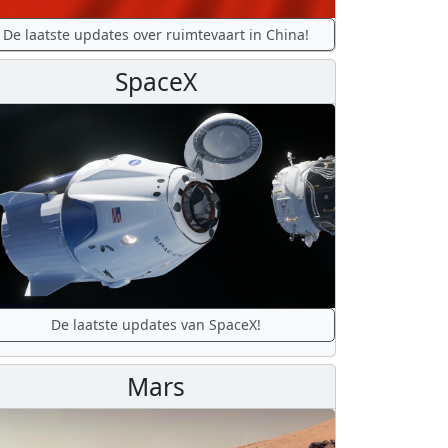
De laatste updates over ruimtevaart in China!
SpaceX
De laatste updates van SpaceX!
Mars