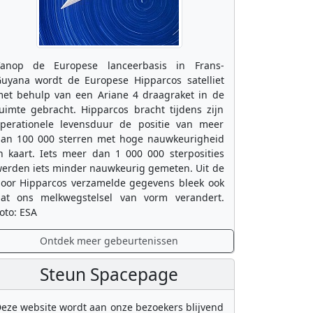
anop de Europese lanceerbasis in Frans-
uyana wordt de Europese Hipparcos satelliet
et behulp van een Ariane 4 draagraket in de
uimte gebracht. Hipparcos bracht tijdens zijn
perationele levensduur de positie van meer
an 100 000 sterren met hoge nauwkeurigheid
n kaart. Iets meer dan 1 000 000 sterposities
erden iets minder nauwkeurig gemeten. Uit de
oor Hipparcos verzamelde gegevens bleek ook
at ons melkwegstelsel van vorm verandert.
oto: ESA
Ontdek meer gebeurtenissen
Steun Spacepage
eze website wordt aan onze bezoekers blijvend