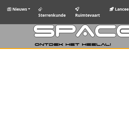
Nieuws
Lancee
Sterrenkunde
Ruimtevaart
SPAC
Ontdek het heelal!