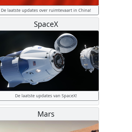
De laatste updates over ruimtevaart in China!
SpaceX
De laatste updates van SpaceX!
Mars