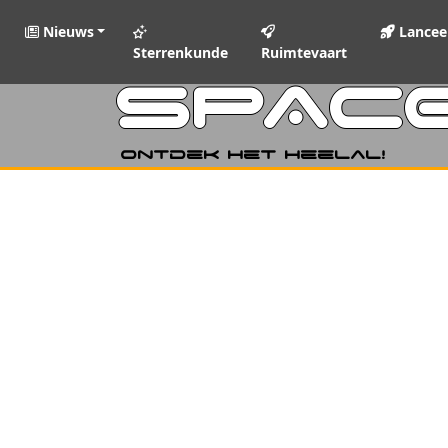
Nieuws
Lancee
Sterrenkunde
Ruimtevaart
SPAC
Ontdek het heelal!