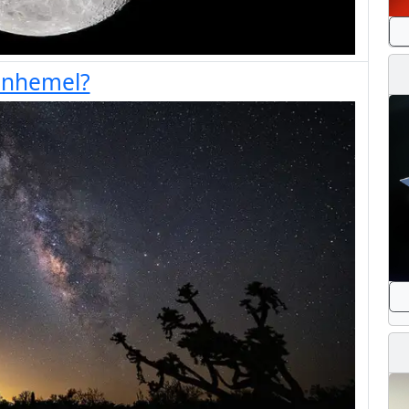
renhemel?