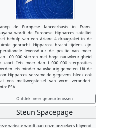
anop de Europese lanceerbasis in Frans-
uyana wordt de Europese Hipparcos satelliet
et behulp van een Ariane 4 draagraket in de
uimte gebracht. Hipparcos bracht tijdens zijn
perationele levensduur de positie van meer
an 100 000 sterren met hoge nauwkeurigheid
n kaart. Iets meer dan 1 000 000 sterposities
erden iets minder nauwkeurig gemeten. Uit de
oor Hipparcos verzamelde gegevens bleek ook
at ons melkwegstelsel van vorm verandert.
oto: ESA
Ontdek meer gebeurtenissen
Steun Spacepage
eze website wordt aan onze bezoekers blijvend