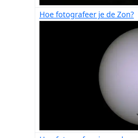
Hoe fotografeer je de Zon?