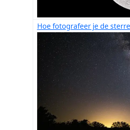
Hoe fotografeer je de ster