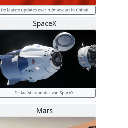
De laatste updates over ruimtevaart in China!
SpaceX
De laatste updates van SpaceX!
Mars