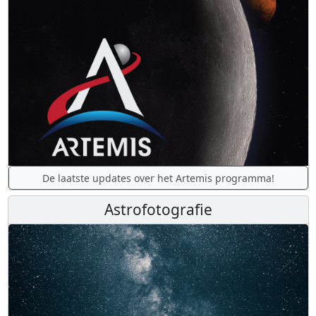
De laatste updates over het Artemis programma!
Astrofotografie