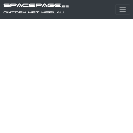
SPACEPAGE
.be
Ontdek het heelal!