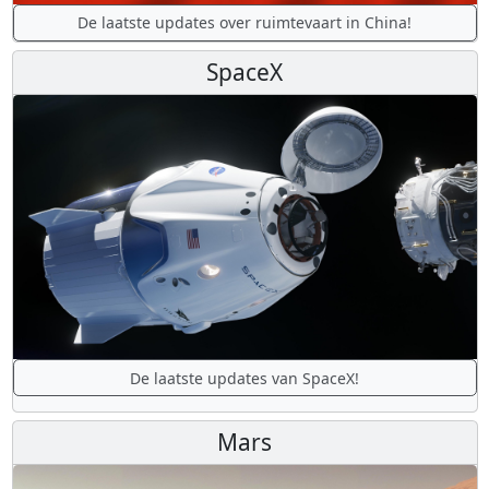
De laatste updates over ruimtevaart in China!
SpaceX
De laatste updates van SpaceX!
Mars