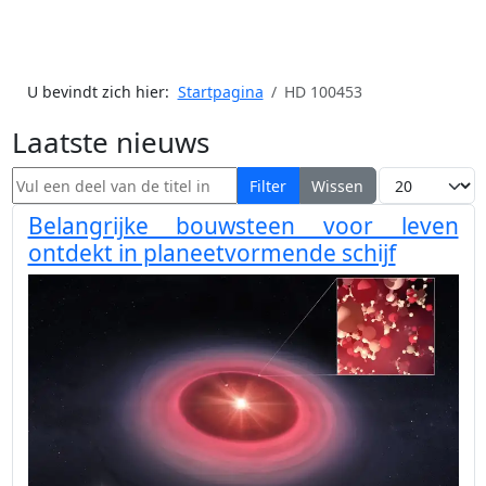
U bevindt zich hier:
Startpagina
HD 100453
Laatste nieuws
Vul een deel van de titel in
Toon #
Filter
Wissen
Belangrijke bouwsteen voor leven
ontdekt in planeetvormende schijf