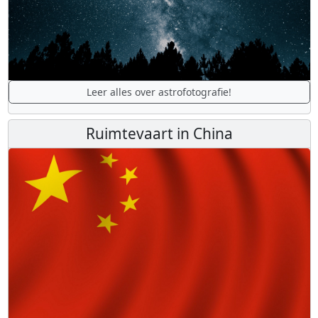
Leer alles over astrofotografie!
Ruimtevaart in China