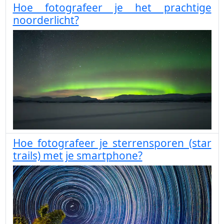
Hoe fotografeer je het prachtige
noorderlicht?
Hoe fotografeer je sterrensporen (star
trails) met je smartphone?