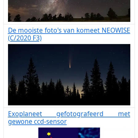
De mooiste foto's van komeet NEOWISE
(C/2020 F3)
Exoplaneet gefotografeerd met
gewone ccd-sensor