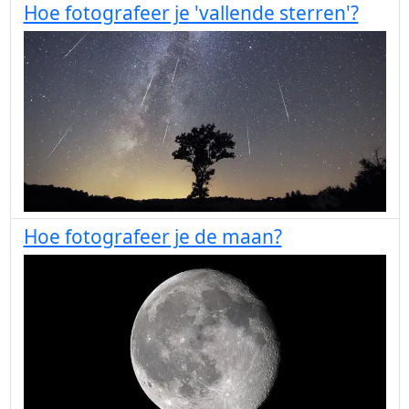
Hoe fotografeer je 'vallende sterren'?
Hoe fotografeer je de maan?