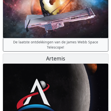
De laatste ontdekkingen van de James Webb Space
Telescope!
Artemis