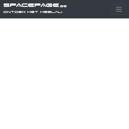
SPACEPAGE
.be
Ontdek het heelal!